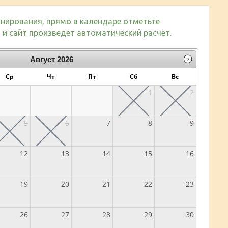
нирования, прямо в календаре отметьте
и сайт произведет автоматический расчет.
Август
2026
Ср
Чт
Пт
Сб
Вс
1
2
5
6
7
8
9
12
13
14
15
16
19
20
21
22
23
26
27
28
29
30