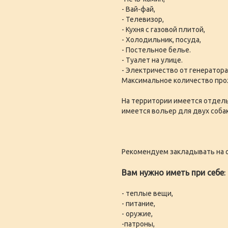
- Вай-фай,
- Телевизор,
- Кухня с газовой плитой,
- Холодильник, посуда,
- Постельное белье.
- Туалет на улице.
- Электричество от генератора
Максимальное количество про
На территории имеется отдел
имеется вольер для двух собак
Рекомендуем закладывать на о
Вам нужно иметь при себе
:
- теплые вещи,
- питание,
- оружие,
-патроны,