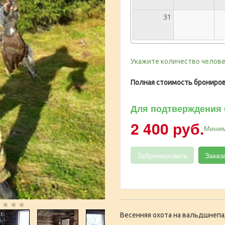
31
Укажите количество челове
Полная стоимость брониров
Для подтверждения 
2 400 руб.
Миним
Забронировать
Заказ
Весенняя охота на вальдшнепа, 