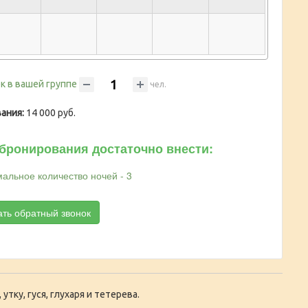
к в вашей группе
чел.
ания:
14 000 руб.
бронирования достаточно внести:
альное количество ночей - 3
ать обратный звонок
утку, гуся, глухаря и тетерева.