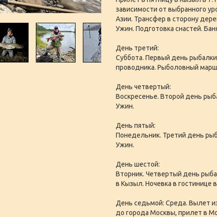
зависимости от выбранного уро
Азии. Трансфер в сторону дерев
Ужин. Подготовка снастей. Бан
День третий:
Суббота. Первый день рыбалки
проводника. Рыболовный маршр
День четвертый:
Воскресенье. Второй день рыба
Ужин.
День пятый:
Понедельник. Третий день рыба
Ужин.
День шестой:
Вторник. Четвертый день рыба
в Кызыл. Ночевка в гостинице 
День седьмой: Среда. Вылет из
до города Москвы, прилет в Мо