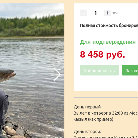
чел.
Полная стоимость брониров
Для подтверждения 
8 458 руб.
Забронировать
Заказ
День первый:
Вылет в четверг в 22:00 из Мо
Кызыл (как пример)
День второй:
Прилет в пятницу в Кызыл в 7:1