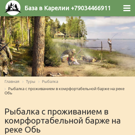
База в Карелии +79034466911
Главная
Туры
Рыбалка
Рыбалка с проживанием в комрфортабельной барже на реке
Обь
Рыбалка с проживанием в
комрфортабельной барже на
реке Обь