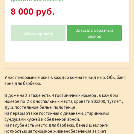
8 000 руб.
Заказать обратный
Забронировать
звонок
У нас панорамные окна в каждой комнате, вид на р. Обь, баня,
зона для барбекю.
В доме на 2 этаже есть 4 гостиничных номера , в каждом
номере по 2 односпальных места, кровати 90х200, туалет ,
душ, постельное белье, полотенце
На первом этаже гостинная с диванами, старинными
сундуками кухней и обеденной зоной.
На палубе есть место для барбекю, баня и шезлонги.
Полностью автономное жизненобесечение за счет