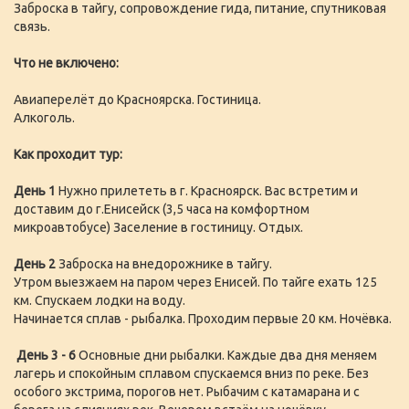
Заброска в тайгу, сопровождение гида, питание, спутниковая
связь.
Что не включено:
Авиаперелёт до Красноярска. Гостиница.
Алкоголь.
Как проходит тур:
День 1
Нужно прилететь в г. Красноярск. Вас встретим и
доставим до г.Енисейск (3,5 часа на комфортном
микроавтобусе) Заселение в гостиницу. Отдых.
День 2
Заброска на внедорожнике в тайгу.
Утром выезжаем на паром через Енисей. По тайге ехать 125
км. Спускаем лодки на воду.
Начинается сплав - рыбалка. Проходим первые 20 км. Ночёвка.
День 3 - 6
Основные дни рыбалки. Каждые два дня меняем
лагерь и спокойным сплавом спускаемся вниз по реке. Без
особого экстрима, порогов нет. Рыбачим с катамарана и с