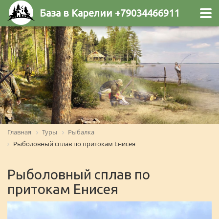
База в Карелии +79034466911
Главная
Туры
Рыбалка
Рыболовный сплав по притокам Енисея
Рыболовный сплав по
притокам Енисея