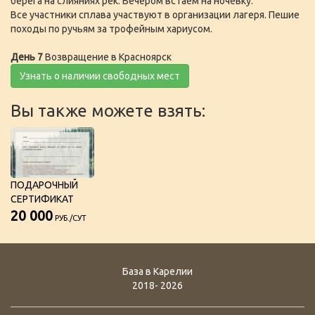
берега на слияниях рек. Вечером встаём на ночёвку.
Все участники сплава участвуют в организации лагеря. Пешие
походы по ручьям за трофейным хариусом.
День 7
Возвращение в Красноярск
Узнать о наличии свободных мест
Вы также можете взять:
ПОДАРОЧНЫЙ
СЕРТИФИКАТ
20 000
РУБ./СУТ
База в Карелии
2018- 2026