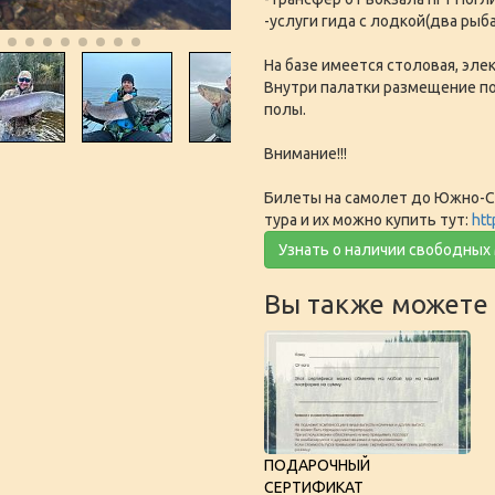
-услуги гида с лодкой(два рыба
На базе имеется столовая, эле
Внутри палатки размещение по
полы.
Внимание!!!
Билеты на самолет до Южно-Са
тура и их можно купить тут:
htt
Узнать о наличии свободных
Вы также можете 
ПОДАРОЧНЫЙ
СЕРТИФИКАТ