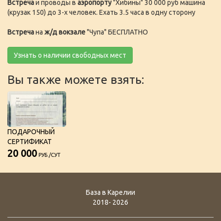
Встреча
и проводы в
аэропорту
"Хибины" 30 000 руб машина
(крузак 150) до 3-х человек. Ехать 3.5 часа в одну сторону
Встреча
на
ж/д вокзале
"Чупа" БЕСПЛАТНО
Узнать о наличии свободных мест
Вы также можете взять:
ПОДАРОЧНЫЙ
СЕРТИФИКАТ
20 000
РУБ./СУТ
База в Карелии
2018- 2026