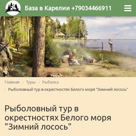
База в Карелии +79034466911
Главная
Туры
Рыбалка
Рыболовный тур в окрестностях Белого моря "Зимний лосось"
Рыболовный тур в
окрестностях Белого моря
"Зимний лосось"