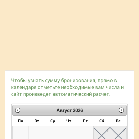
Чтобы узнать сумму бронирования, прямо в
календаре отметьте необходимые вам числа и
сайт произведет автоматический расчет.
Август
2026
Пн
Вт
Ср
Чт
Пт
Сб
Вс
1
2