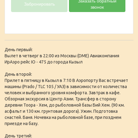
Заказать обратный
Забронировать
звонок
День первый:
Вылет в четверг в 22:00 из Москвы (DME) Авиакомпания
ИрАэро рейс IO - 475 до города Кызыл
День второй:
Прилет в пятницу в Кызыл в 7:10 В Аэропорту Вас встречает
машины (Prado / TLC 105 / УАЗ) в зависимости от количества
человек и выбранного уровня комфорта. Завтрак в кафе.
Обзорная экскурсия в Центр Азии. Трансфер в сторону
деревни Тоора - Хем, до рыболовной базы Бий Хем. (90 км.
асфальт и 130 км. грунтовая дорога). Ужин. Подготовка
снастей. Баня. Ночевка на рыболовной базе, при позднем
приезде на базу.
День третий: