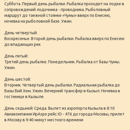
Суббота. Первый день рыбалки. Рыбалка проходит на лодке в
сопровождений лодочника - проводника. Рыболовный
маршрут до таежной стоянке «Чумы» вверх по Енисею,
ночевка на рыболовной базе. Ужин.
День четвертый:
Воскресенье. Второй день рыбалки. Рыбалка вверх по Енесею
до впадающих рек
День пятый:
Третий день рыбалке. Понедельник. Рыбалка от базы Чумы.
Ужин.
День шестой:
Вторник. Четвертый день рыбалки. Радиальная рыбалка до
Базы Бий Хем. Ужин. Вечерний трансфер в Кызыл. Ночевка в
гостинице в Кызыле.
День седьмой: Среда. Вылет из аэропорта Кызыла в 8:10
Авиакомпания ИрАэро рейс IO - 476 до города Москвы, прилет
в Москву в 9:40 минут местного времени