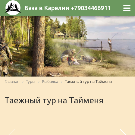
База в Карелии +79034466911
Главная
Туры
Рыбалка
Таежный тур на Тайменя
Таежный тур на Тайменя