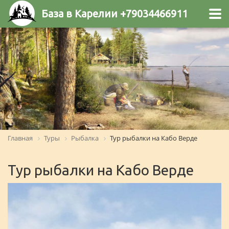
База в Карелии +79034466911
Главная
Туры
Рыбалка
Тур рыбалки на Кабо Верде
Тур рыбалки на Кабо Верде