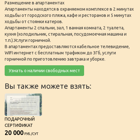
Размещение в апартаментах
Апартаменты находятся в охраняемом комплексе в 2 минутах
ходьбы от городского пляжа, кафе и ресторанов и 5 минутах
ходьбы от стоянки катеров.
Апартаменты 2 спальни, зал, 1 ванная комната, 2 туалета,
кухня (холодильник, стиральная, посудомоечная машина и
т.п.).Услуги горничной.
В апартаментах предоставляются кабельное телевидение,
WIFI интернет с бесплатным трафиком до 3Гб, услуги
горничной по приготовлению завтрака и уборке.
Узнать о наличии свободных мест
Вы также можете взять:
ПОДАРОЧНЫЙ
СЕРТИФИКАТ
20 000
РУБ./СУТ