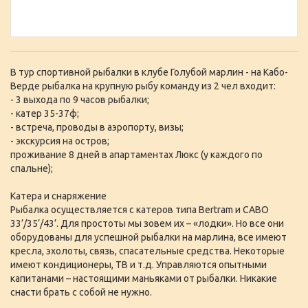
В тур спортивной рыбалки в клубе Голубой марлин - на Кабо-
Верде рыбалка на крупную рыбу команду из 2 чел входит:
- 3 выхода по 9 часов рыбалки;
- катер 35-37ф;
- встреча, проводы в аэропорту, визы;
- экскурсия на остров;
проживание 8 дней в апартаментах Люкс (у каждого по
спальне);
Катера и снаряжение
Рыбалка осуществляется с катеров типа Bertram и CABO
33’/35’/43’. Для простоты мы зовем их – «лодки». Но все они
оборудованы для успешной рыбалки на марлина, все имеют
кресла, эхолоты, связь, спасательные средства. Некоторые
имеют кондиционеры, ТВ и т.д. Управляются опытными
капитанами – настоящими маньяками от рыбалки. Никакие
снасти брать с собой не нужно.