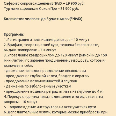
Сафари с сопровождением ENWIX – 29 900 руб.
Тур на квадроцикле Сокол Про – 21 900 руб.
Количество человек: до 5 участников (ENWIX)
Программа:
1. Регистрация и подписание договора – 10 минут
2. Брифинг, теоретический курс, техника безопасности,
выдача экипировки – 10 минут
3. Управление квадроциклом до 120 минут (зимой) и до 150
мин (летом) по заранее продуманному маршруту, который
включает в себя:
- движение по полю, преодоление лесополосы
- преодоление глубокой колеи, бродов и оврагов
- преодоление возвышенностей и спусков
- движение по заболоченным участкам
- преодоление водных преград вплавь на глубине до 4 м
4. Перекус с горячим чаем, подведение итогов, ответы на
вопросы – 10 минут
5. Сопровождение инструктора на всех участках пути
6. Дополнительные услуги, которые можно приобрести при