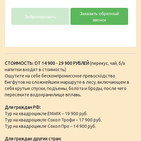
Заказать обратный
Забронировать
звонок
СТОИМОСТЬ: ОТ 14 900 - 29 900 РУБЛЕЙ
(перекус, чай, б/а
напитки входят в стоимость)
Ощутите на себе бескомпромиссное превосходство
Бигфутов на сложнейшем маршруте в лесу, включающем в
себя крутые спуски, подъемы, болота и броды, после чего
пересеките водохранилище вплавь.
Для граждан РФ:
Тур на квадроцикле ENWIX – 19 900 руб.
Тур на квадроцикле Сокол Трофи – 17 900 руб.
Тур на квадроцикле Сокол Про – 14 900 руб.
Для граждан других стран: