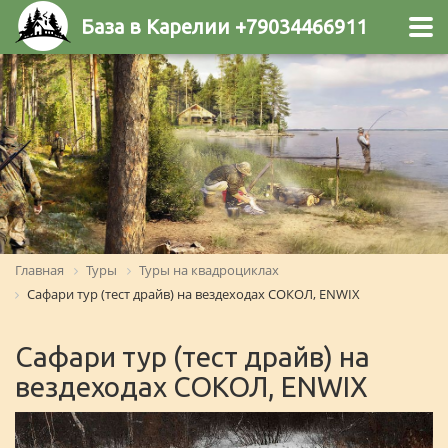
База в Карелии +79034466911
Главная
Туры
Туры на квадроциклах
Сафари тур (тест драйв) на вездеходах СОКОЛ, ENWIX
Сафари тур (тест драйв) на
вездеходах СОКОЛ, ENWIX