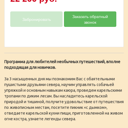
Заказать обратный
Забронировать
звонок
Программа для любителей необычных путешествий, вполне
подходящая для новичков.
За 3 насыщенных дня мы познакомим Вас с обаятельными
пушистыми друзьями севера, научим управлять собачьей
упряжкой и основным навыкам каюра, проведем карельскими
тропами по диким лесам. Вы насладитесь карельской
природой и тишиной, получите удовольствие от путешествия
по живописным местам, посетите пикник «с дымком»,
отведаете карельской кухни пищи, приготовленной на живом
огне костра, узнаете легенды севера.