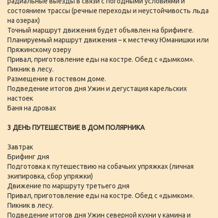
радиальные выезды в связи с погодными условиями и
состоянием трассы (речные переходы и неустойчивость льда
на озерах)
Точный маршрут движения будет объявлен на брифинге.
Планируемый маршрут движения – к местечку Юманишки или
Пряжинскому озеру
Привал, приготовление еды на костре. Обед с «дымком».
Пикник в лесу.
Размещение в гостевом доме.
Подведение итогов дня Ужин и дегустация карельских
настоек
Баня на дровах
3 ДЕНЬ ПУТЕШЕСТВИЕ В ДОМ ПОЛЯРНИКА
Завтрак
Брифинг дня
Подготовка к путешествию на собачьих упряжках (личная
экипировка, сбор упряжки)
Движение по маршруту третьего дня
Привал, приготовление еды на костре. Обед с «дымком».
Пикник в лесу.
Подведение итогов дня Ужин северной кухни у камина и