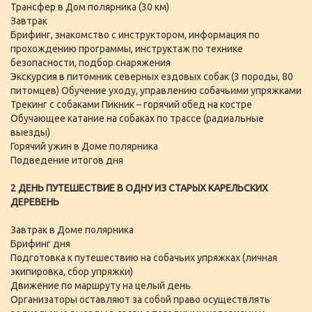
Трансфер в Дом полярника (30 км)
Завтрак
Брифинг, знакомство с инструктором, информация по
прохождению программы, инструктаж по технике
безопасности, подбор снаряжения
Экскурсия в питомник северных ездовых собак (3 породы, 80
питомцев) Обучение уходу, управлению собачьими упряжками
Трекинг с собаками Пикник – горячий обед на костре
Обучающее катание на собаках по трассе (радиальные
выезды)
Горячий ужин в Доме полярника
Подведение итогов дня
2 ДЕНЬ ПУТЕШЕСТВИЕ В ОДНУ ИЗ СТАРЫХ КАРЕЛЬСКИХ
ДЕРЕВЕНЬ
Завтрак в Доме полярника
Брифинг дня
Подготовка к путешествию на собачьих упряжках (личная
экипировка, сбор упряжки)
Движение по маршруту на целый день
Организаторы оставляют за собой право осуществлять