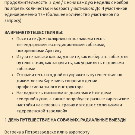
Продолжительность: 3 дня / 2 ночи каждую неделю с ноября
по апрель Количество и возраст участников: До 4 участников
единовременно 12+ (большее количество участников по
запросу)
ЗА ВРЕМЯ ПУТЕШЕСТВИЯ ВЫ:
Посетите Дом полярника и познакомитесь с
легендарными экспедиционными собаками,
покорившими Арктику
Изучите навыки каюра, узнаете, как выбирать собак для
путешествия, как запрягать, как управлять ездовыми
собаками
Отправитесь на одной из упряжек в путешествие по
диким лесам Карелии в сопровождении
профессионального инструктора
Насладитесь пикником «с дымком» и блюдами
северной кухни, а также попробуете разные карельские
настойки на северных травах и ягодах с соленьями и
«деревенской тарелкой»
1 ДЕНЬ ПУТЕШЕСТВИЕ НА СОБАЧЬИХ, РАДИАЛЬНЫЕ ВЫЕЗДЫ
Встреча в Петрозаводске или в аэропорту