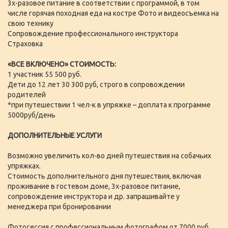
3х-разовое питание в соответствии с программой, в том
числе горячая походная еда на костре Фото и видеосъемка на
свою технику
Сопровождение профессионального инструктора
Страховка
«ВСЕ ВКЛЮЧЕНО» СТОИМОСТЬ:
1 участник 55 500 руб.
Дети до 12 лет 30 300 руб, строго в сопровождении
родителей
*при путешествии 1 чел-к в упряжке – доплата к программе
5000руб/день
ДОПОЛНИТЕЛЬНЫЕ УСЛУГИ
Возможно увеличить кол-во дней путешествия на собачьих
упряжках.
Стоимость дополнительного дня путешествия, включая
проживание в гостевом доме, 3х-разовое питание,
сопровождение инструктора и др. запрашивайте у
менеджера при бронировании
Фотосессия с профессиональным фотографом от 7000 руб