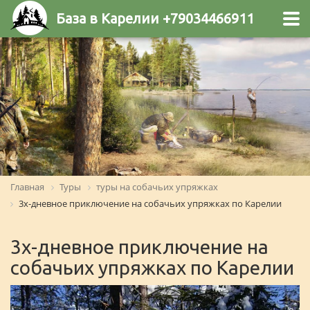
База в Карелии +79034466911
Главная
Туры
туры на собачьих упряжках
3х-дневное приключение на собачьих упряжках по Карелии
3х-дневное приключение на
собачьих упряжках по Карелии