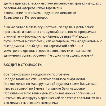
дегустация карельских настоек на северных травах и ягодах с
соленьями, «деревенской тарелкой»
Завершение программы – вручение дипломов
Трансфер в г. Петрозаводск
* По желанию можно осуществить заезд на 1 день ранее
программы и выезд на следующий день после программы –
уточняйте информацию при бронировании ** Маршрут
путешествия может быть, как кольцевым, так и радиальным с
выездами на целый день по карельской тайге – на
усмотрение организаторов в зависимости от динамики
движения группы, обучения 1-го дня и погодных условий
ВХОДИТ В СТОИМОСТЬ
Все трансферы и экскурсии по программе
Предоставление специализированного снаряжения
Прохождение по маршрутам с оборудованными бивуаками
(место стоянки) по 2 чел в 1 упряжке Баня на дровах
Проживание в гостевых домах или возможна организация
ночевки по маршруту в арктической палатке и спальниках, как
это делают настоящие полярники!