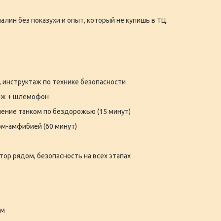
алин без показухи и опыт, который не купишь в ТЦ.
, инструктаж по технике безопасности
яж + шлемофон
ение танком по бездорожью (15 минут)
м-амфибией (60 минут)
тор рядом, безопасность на всех этапах
ом