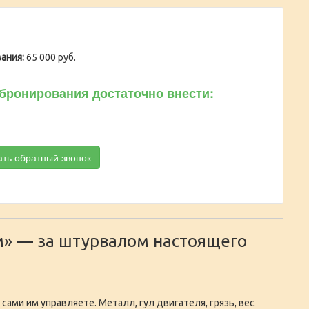
ания:
65 000 руб.
бронирования достаточно внести:
ать обратный звонок
м» — за штурвалом настоящего
сами им управляете. Металл, гул двигателя, грязь, вес