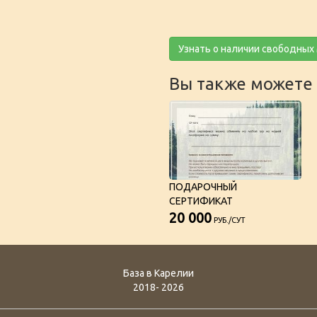
Узнать о наличии свободных
Вы также можете 
ПОДАРОЧНЫЙ
СЕРТИФИКАТ
20 000
РУБ./СУТ
База в Карелии
2018- 2026