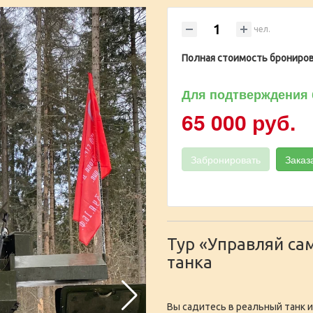
чел.
Полная стоимость брониров
Для подтверждения 
65 000 руб.
Забронировать
Заказ
Тур «Управляй са
танка
Вы садитесь в реальный танк и 