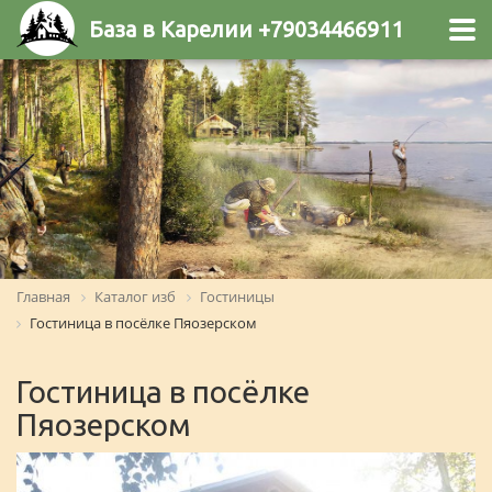
База в Карелии +79034466911
Главная
Каталог изб
Гостиницы
Гостиница в посёлке Пяозерском
Гостиница в посёлке
Пяозерском