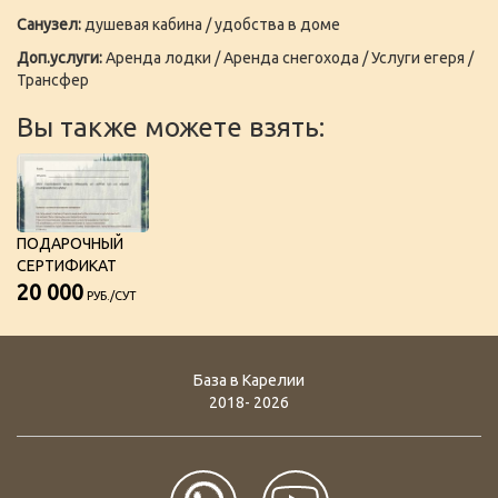
Санузел:
душевая кабина / удобства в доме
Доп.услуги:
Аренда лодки / Аренда снегохода / Услуги егеря /
Трансфер
Вы также можете взять:
ПОДАРОЧНЫЙ
СЕРТИФИКАТ
20 000
РУБ./СУТ
База в Карелии
2018- 2026